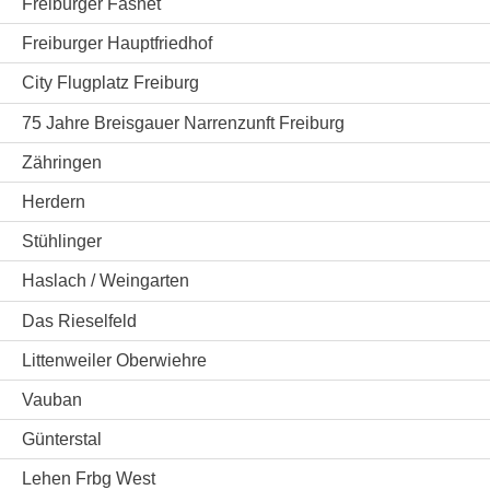
Freiburger Fasnet
Freiburger Hauptfriedhof
City Flugplatz Freiburg
75 Jahre Breisgauer Narrenzunft Freiburg
Zähringen
Herdern
Stühlinger
Haslach / Weingarten
Das Rieselfeld
Littenweiler Oberwiehre
Vauban
Günterstal
Lehen Frbg West