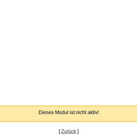
Dieses Modul ist nicht aktiv!
[
Zurück
]