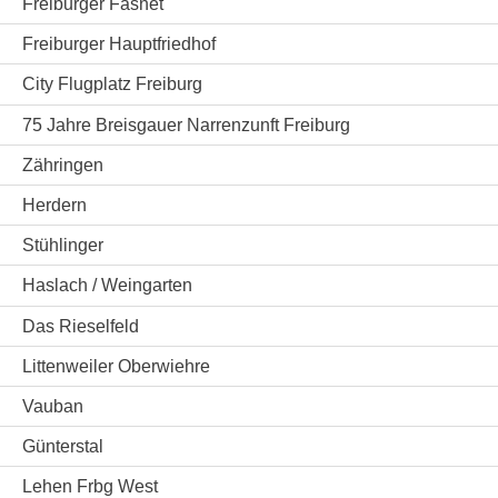
Freiburger Fasnet
Freiburger Hauptfriedhof
City Flugplatz Freiburg
75 Jahre Breisgauer Narrenzunft Freiburg
Zähringen
Herdern
Stühlinger
Haslach / Weingarten
Das Rieselfeld
Littenweiler Oberwiehre
Vauban
Günterstal
Lehen Frbg West