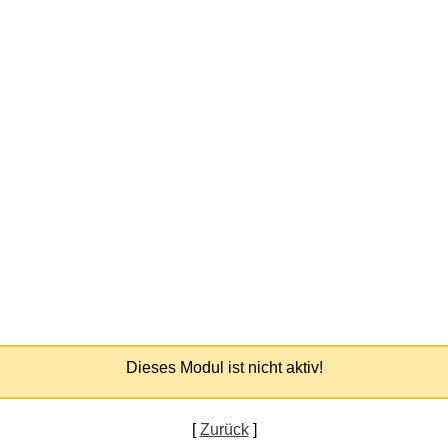
Dieses Modul ist nicht aktiv!
[
Zurück
]