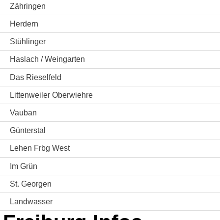
Zähringen
Herdern
Stühlinger
Haslach / Weingarten
Das Rieselfeld
Littenweiler Oberwiehre
Vauban
Günterstal
Lehen Frbg West
Im Grün
St. Georgen
Landwasser