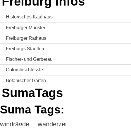
Freiburg Infos
Historisches Kaufhaus
Freiburger Münster
Freiburger Rathaus
Freiburgs Stadttore
Fischer- und Gerberau
Colombischlössle
Botanischer Garten
SumaTags
Suma Tags:
windrã¤de...
wanderzei...