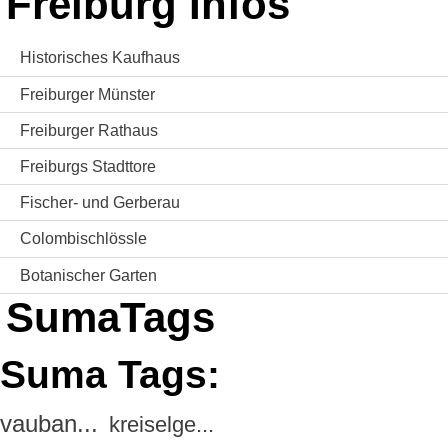
Freiburg Infos
Historisches Kaufhaus
Freiburger Münster
Freiburger Rathaus
Freiburgs Stadttore
Fischer- und Gerberau
Colombischlössle
Botanischer Garten
SumaTags
Suma Tags:
vauban...
kreiselge...