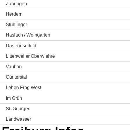
Zähringen
Herdern
Stühlinger
Haslach / Weingarten
Das Rieselfeld
Littenweiler Oberwiehre
Vauban
Günterstal
Lehen Frbg West
Im Grün
St. Georgen
Landwasser