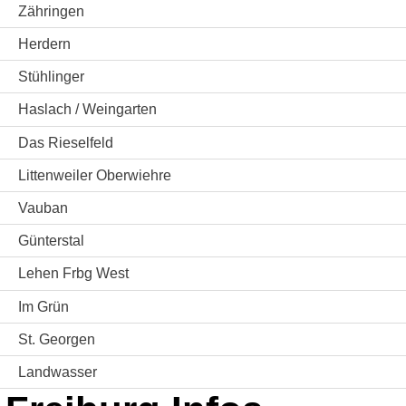
Zähringen
Herdern
Stühlinger
Haslach / Weingarten
Das Rieselfeld
Littenweiler Oberwiehre
Vauban
Günterstal
Lehen Frbg West
Im Grün
St. Georgen
Landwasser