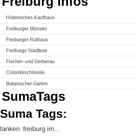
Freiburg Infos
Historisches Kaufhaus
Freiburger Münster
Freiburger Rathaus
Freiburgs Stadttore
Fischer- und Gerberau
Colombischlössle
Botanischer Garten
SumaTags
Suma Tags:
tanken
freiburg im...