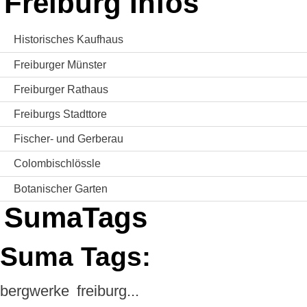
Freiburg Infos
Historisches Kaufhaus
Freiburger Münster
Freiburger Rathaus
Freiburgs Stadttore
Fischer- und Gerberau
Colombischlössle
Botanischer Garten
SumaTags
Suma Tags:
bergwerke
freiburg...