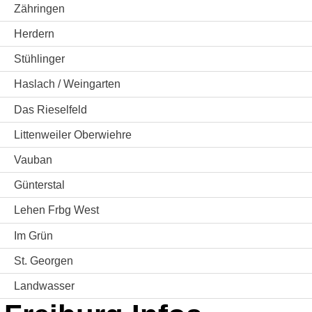
Zähringen
Herdern
Stühlinger
Haslach / Weingarten
Das Rieselfeld
Littenweiler Oberwiehre
Vauban
Günterstal
Lehen Frbg West
Im Grün
St. Georgen
Landwasser