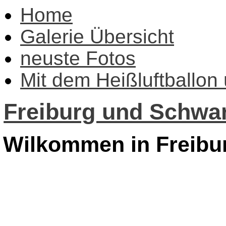
Home
Galerie Übersicht
neuste Fotos
Mit dem Heißluftballon
Freiburg und Schwar
Wilkommen in Freibu