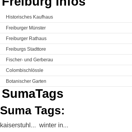
Freiburg Infos
Historisches Kaufhaus
Freiburger Münster
Freiburger Rathaus
Freiburgs Stadttore
Fischer- und Gerberau
Colombischlössle
Botanischer Garten
SumaTags
Suma Tags:
kaiserstuhl...
winter in...