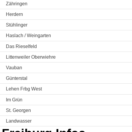
Zähringen
Herdern
Stühlinger
Haslach / Weingarten
Das Rieselfeld
Littenweiler Oberwiehre
Vauban
Günterstal
Lehen Frbg West
Im Grün
St. Georgen
Landwasser