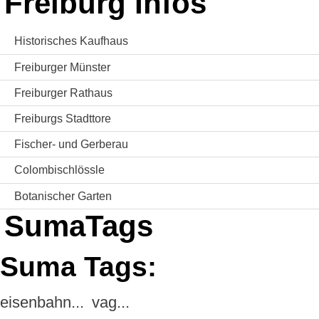
Freiburg Infos
Historisches Kaufhaus
Freiburger Münster
Freiburger Rathaus
Freiburgs Stadttore
Fischer- und Gerberau
Colombischlössle
Botanischer Garten
SumaTags
Suma Tags:
eisenbahn...
vag...