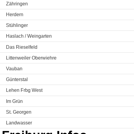
Zähringen
Herdern
Stühlinger
Haslach / Weingarten
Das Rieselfeld
Littenweiler Oberwiehre
Vauban
Günterstal
Lehen Frbg West
Im Grün
St. Georgen
Landwasser