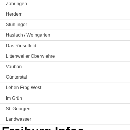
Zähringen
Herdern
Stühlinger
Haslach / Weingarten
Das Rieselfeld
Littenweiler Oberwiehre
Vauban
Günterstal
Lehen Frbg West
Im Grün
St. Georgen
Landwasser