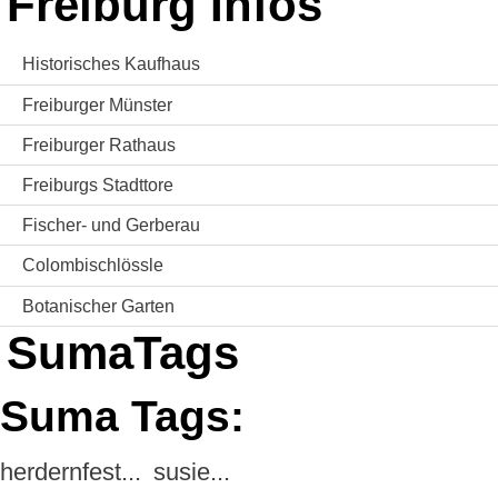
Freiburg Infos
Historisches Kaufhaus
Freiburger Münster
Freiburger Rathaus
Freiburgs Stadttore
Fischer- und Gerberau
Colombischlössle
Botanischer Garten
SumaTags
Suma Tags:
herdernfest...
susie...