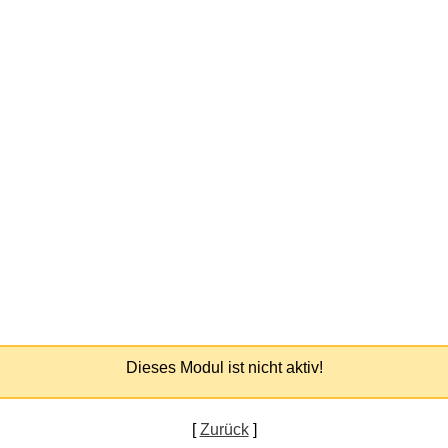
Dieses Modul ist nicht aktiv!
[
Zurück
]