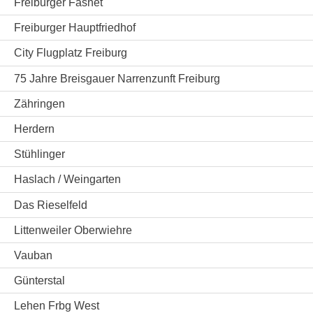
Freiburger Fasnet
Freiburger Hauptfriedhof
City Flugplatz Freiburg
75 Jahre Breisgauer Narrenzunft Freiburg
Zähringen
Herdern
Stühlinger
Haslach / Weingarten
Das Rieselfeld
Littenweiler Oberwiehre
Vauban
Günterstal
Lehen Frbg West