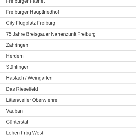
Freiburger Fasnet
Freiburger Hauptfriedhof
City Flugplatz Freiburg
75 Jahre Breisgauer Narrenzunft Freiburg
Zähringen
Herdern
Stühlinger
Haslach / Weingarten
Das Rieselfeld
Littenweiler Oberwiehre
Vauban
Günterstal
Lehen Frbg West