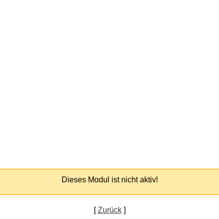
Dieses Modul ist nicht aktiv!
[
Zurück
]