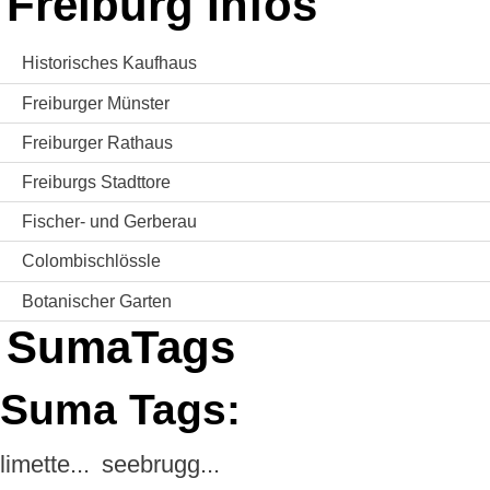
Freiburg Infos
Historisches Kaufhaus
Freiburger Münster
Freiburger Rathaus
Freiburgs Stadttore
Fischer- und Gerberau
Colombischlössle
Botanischer Garten
SumaTags
Suma Tags:
limette...
seebrugg...