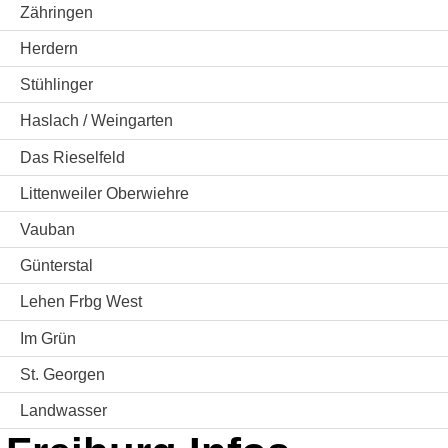
Zähringen
Herdern
Stühlinger
Haslach / Weingarten
Das Rieselfeld
Littenweiler Oberwiehre
Vauban
Günterstal
Lehen Frbg West
Im Grün
St. Georgen
Landwasser