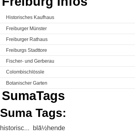
Freiburg Infos
Historisches Kaufhaus
Freiburger Münster
Freiburger Rathaus
Freiburgs Stadttore
Fischer- und Gerberau
Colombischlössle
Botanischer Garten
SumaTags
Suma Tags:
historisc...
blã½hende