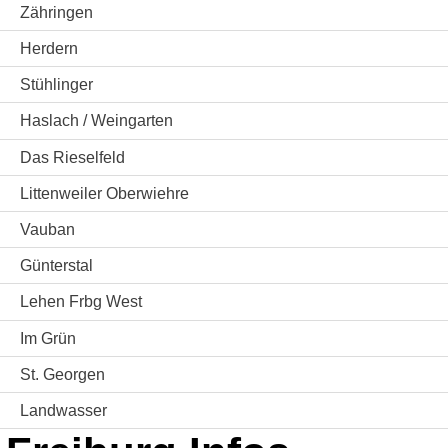
Zähringen
Herdern
Stühlinger
Haslach / Weingarten
Das Rieselfeld
Littenweiler Oberwiehre
Vauban
Günterstal
Lehen Frbg West
Im Grün
St. Georgen
Landwasser