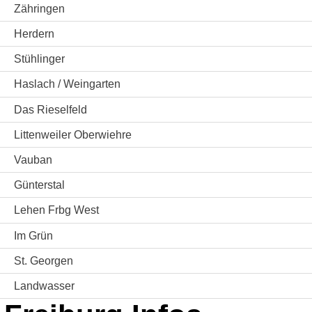
Zähringen
Herdern
Stühlinger
Haslach / Weingarten
Das Rieselfeld
Littenweiler Oberwiehre
Vauban
Günterstal
Lehen Frbg West
Im Grün
St. Georgen
Landwasser