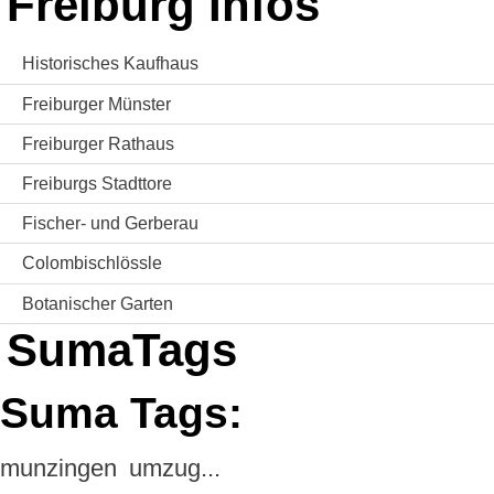
Freiburg Infos
Historisches Kaufhaus
Freiburger Münster
Freiburger Rathaus
Freiburgs Stadttore
Fischer- und Gerberau
Colombischlössle
Botanischer Garten
SumaTags
Suma Tags:
munzingen
umzug...