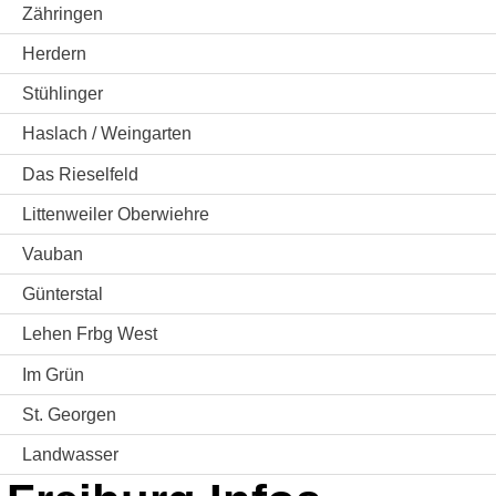
Zähringen
Herdern
Stühlinger
Haslach / Weingarten
Das Rieselfeld
Littenweiler Oberwiehre
Vauban
Günterstal
Lehen Frbg West
Im Grün
St. Georgen
Landwasser