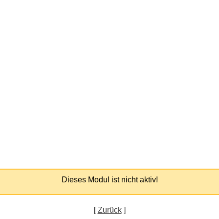
Dieses Modul ist nicht aktiv!
[
Zurück
]