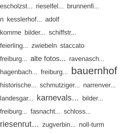
escholzst...
rieselfel...
brunnenfi...
n
kesslerhof...
adolf
komme
bilder...
schiffstr...
feierling...
zwiebeln
staccato
alte fotos...
freiburg...
ravenasch...
bauernhof
hagenbach...
freiburg...
historische...
schmutziger...
narrenver...
karnevals...
landesgar...
bilder...
freiburg...
fasnacht...
schloss...
riesenrut...
zugverbin...
noll-turm