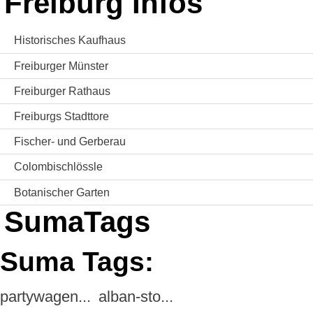
Freiburg Infos
Historisches Kaufhaus
Freiburger Münster
Freiburger Rathaus
Freiburgs Stadttore
Fischer- und Gerberau
Colombischlössle
Botanischer Garten
SumaTags
Suma Tags:
partywagen...
alban-sto...