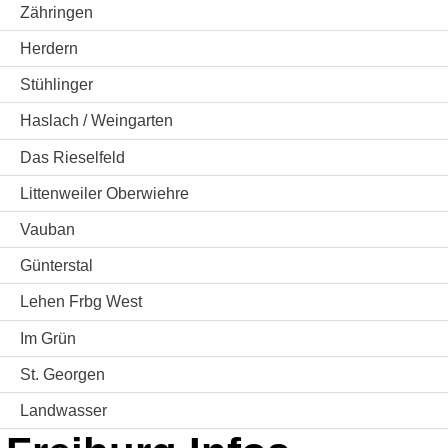
Zähringen
Herdern
Stühlinger
Haslach / Weingarten
Das Rieselfeld
Littenweiler Oberwiehre
Vauban
Günterstal
Lehen Frbg West
Im Grün
St. Georgen
Landwasser