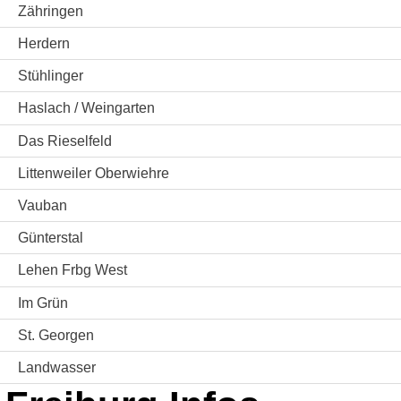
Zähringen
Herdern
Stühlinger
Haslach / Weingarten
Das Rieselfeld
Littenweiler Oberwiehre
Vauban
Günterstal
Lehen Frbg West
Im Grün
St. Georgen
Landwasser