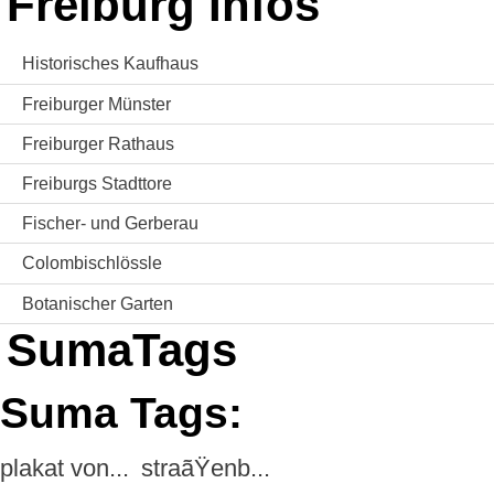
Freiburg Infos
Historisches Kaufhaus
Freiburger Münster
Freiburger Rathaus
Freiburgs Stadttore
Fischer- und Gerberau
Colombischlössle
Botanischer Garten
SumaTags
Suma Tags:
plakat von...
straãŸenb...