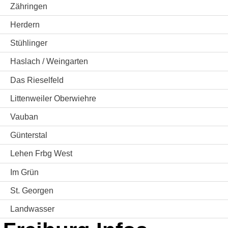
Zähringen
Herdern
Stühlinger
Haslach / Weingarten
Das Rieselfeld
Littenweiler Oberwiehre
Vauban
Günterstal
Lehen Frbg West
Im Grün
St. Georgen
Landwasser