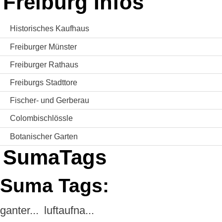
Freiburg Infos
Historisches Kaufhaus
Freiburger Münster
Freiburger Rathaus
Freiburgs Stadttore
Fischer- und Gerberau
Colombischlössle
Botanischer Garten
SumaTags
Suma Tags:
ganter...
luftaufna...