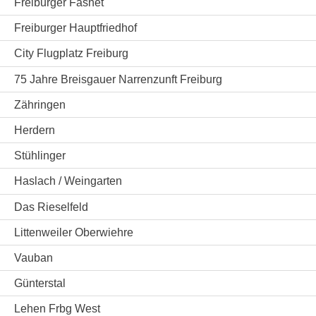
Freiburger Fasnet
Freiburger Hauptfriedhof
City Flugplatz Freiburg
75 Jahre Breisgauer Narrenzunft Freiburg
Zähringen
Herdern
Stühlinger
Haslach / Weingarten
Das Rieselfeld
Littenweiler Oberwiehre
Vauban
Günterstal
Lehen Frbg West