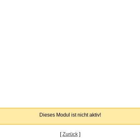
Dieses Modul ist nicht aktiv!
[
Zurück
]