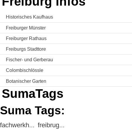
Freiburg Infos
Historisches Kaufhaus
Freiburger Münster
Freiburger Rathaus
Freiburgs Stadttore
Fischer- und Gerberau
Colombischlössle
Botanischer Garten
SumaTags
Suma Tags:
fachwerkh...
freibrug...