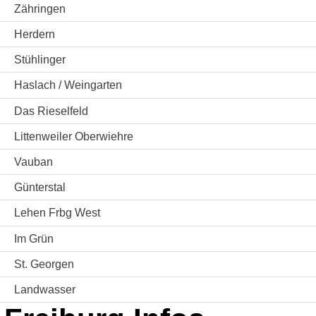
Zähringen
Herdern
Stühlinger
Haslach / Weingarten
Das Rieselfeld
Littenweiler Oberwiehre
Vauban
Günterstal
Lehen Frbg West
Im Grün
St. Georgen
Landwasser