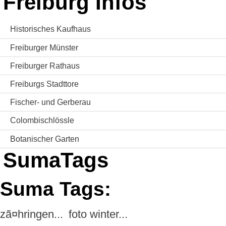
Freiburg Infos
Historisches Kaufhaus
Freiburger Münster
Freiburger Rathaus
Freiburgs Stadttore
Fischer- und Gerberau
Colombischlössle
Botanischer Garten
SumaTags
Suma Tags:
zã¤hringen...
foto winter...