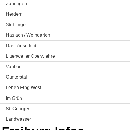
Zähringen
Herdern
Stühlinger
Haslach / Weingarten
Das Rieselfeld
Littenweiler Oberwiehre
Vauban
Günterstal
Lehen Frbg West
Im Grün
St. Georgen
Landwasser