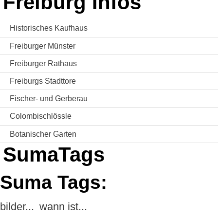
Freiburg Infos
Historisches Kaufhaus
Freiburger Münster
Freiburger Rathaus
Freiburgs Stadttore
Fischer- und Gerberau
Colombischlössle
Botanischer Garten
SumaTags
Suma Tags:
bilder...
wann ist...