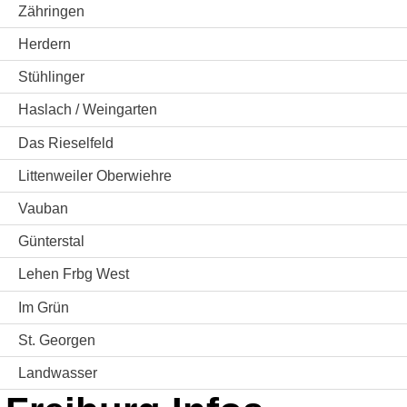
Zähringen
Herdern
Stühlinger
Haslach / Weingarten
Das Rieselfeld
Littenweiler Oberwiehre
Vauban
Günterstal
Lehen Frbg West
Im Grün
St. Georgen
Landwasser