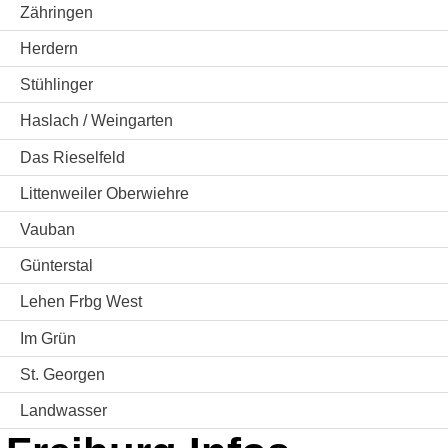
Zähringen
Herdern
Stühlinger
Haslach / Weingarten
Das Rieselfeld
Littenweiler Oberwiehre
Vauban
Günterstal
Lehen Frbg West
Im Grün
St. Georgen
Landwasser