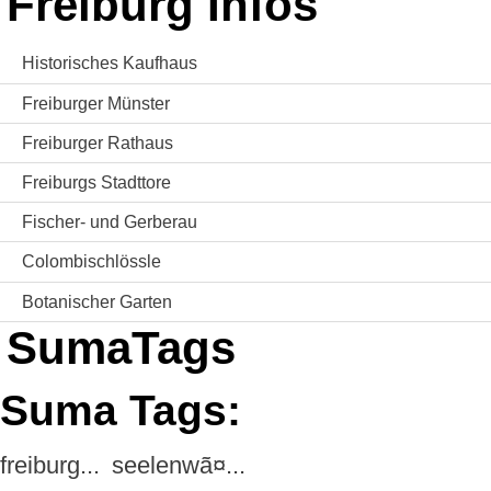
Freiburg Infos
Historisches Kaufhaus
Freiburger Münster
Freiburger Rathaus
Freiburgs Stadttore
Fischer- und Gerberau
Colombischlössle
Botanischer Garten
SumaTags
Suma Tags:
freiburg...
seelenwã¤...