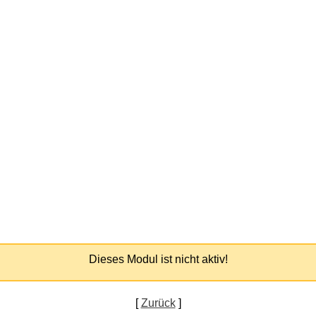
Dieses Modul ist nicht aktiv!
[
Zurück
]