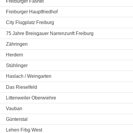
Freiburger Fasnet
Freiburger Hauptfriedhof
City Flugplatz Freiburg
75 Jahre Breisgauer Narrenzunft Freiburg
Zähringen
Herdern
Stühlinger
Haslach / Weingarten
Das Rieselfeld
Littenweiler Oberwiehre
Vauban
Günterstal
Lehen Frbg West