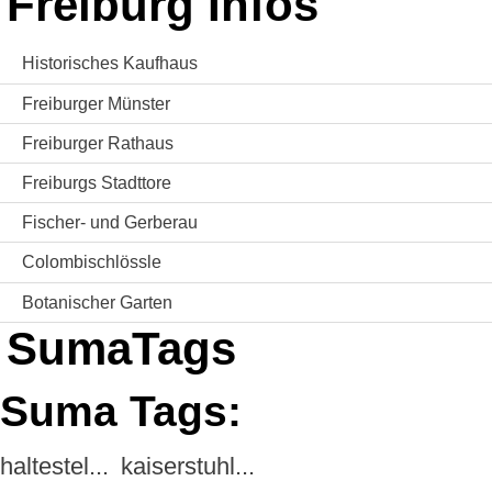
Freiburg Infos
Historisches Kaufhaus
Freiburger Münster
Freiburger Rathaus
Freiburgs Stadttore
Fischer- und Gerberau
Colombischlössle
Botanischer Garten
SumaTags
Suma Tags:
haltestel...
kaiserstuhl...