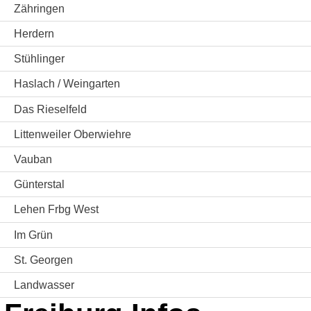
Zähringen
Herdern
Stühlinger
Haslach / Weingarten
Das Rieselfeld
Littenweiler Oberwiehre
Vauban
Günterstal
Lehen Frbg West
Im Grün
St. Georgen
Landwasser