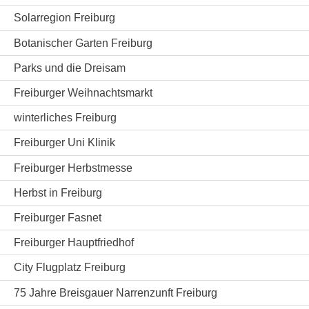
Solarregion Freiburg
Botanischer Garten Freiburg
Parks und die Dreisam
Freiburger Weihnachtsmarkt
winterliches Freiburg
Freiburger Uni Klinik
Freiburger Herbstmesse
Herbst in Freiburg
Freiburger Fasnet
Freiburger Hauptfriedhof
City Flugplatz Freiburg
75 Jahre Breisgauer Narrenzunft Freiburg