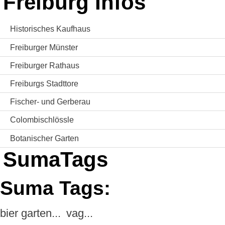
Freiburg Infos
Historisches Kaufhaus
Freiburger Münster
Freiburger Rathaus
Freiburgs Stadttore
Fischer- und Gerberau
Colombischlössle
Botanischer Garten
SumaTags
Suma Tags:
bier garten...
vag...