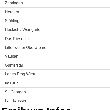
Zähringen
Herdern
Stühlinger
Haslach / Weingarten
Das Rieselfeld
Littenweiler Oberwiehre
Vauban
Günterstal
Lehen Frbg West
Im Grün
St. Georgen
Landwasser